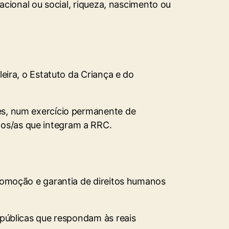
nacional ou social, riqueza, nascimento ou
leira, o Estatuto da Criança e do
des, num exercício permanente de
odos/as que integram a RRC.
 promoção e garantia de direitos humanos
s públicas que respondam às reais