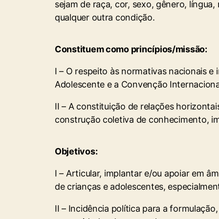
sejam de raça, cor, sexo, gênero, língua, 
qualquer outra condição.
Constituem como princípios/missão:
I – O respeito às normativas nacionais e 
Adolescente e a Convenção Internacional
II – A constituição de relações horizont
construção coletiva de conhecimento, i
Objetivos:
I – Articular, implantar e/ou apoiar em 
de crianças e adolescentes, especialmen
II – Incidência política para a formulaç