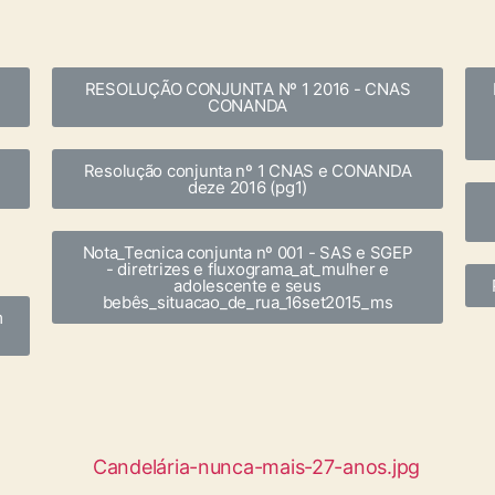
RESOLUÇÃO CONJUNTA Nº 1 2016 - CNAS
CONANDA
Resolução conjunta nº 1 CNAS e CONANDA
deze 2016 (pg1)
Nota_Tecnica conjunta nº 001 - SAS e SGEP
- diretrizes e fluxograma_at_mulher e
adolescente e seus
bebês_situacao_de_rua_16set2015_ms
m