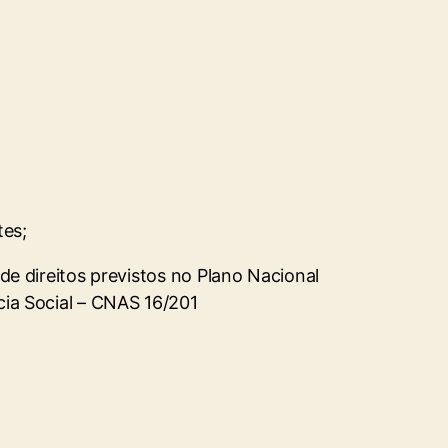
tes;
 de direitos previstos no Plano Nacional
ncia Social – CNAS 16/201