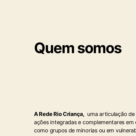
Quem somos
A Rede Rio Criança,
uma articulação de r
ações integradas e complementares em d
como grupos de minorias ou em vulnerabi