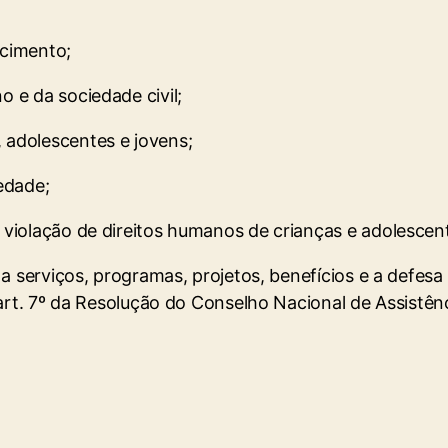
ecimento;
o e da sociedade civil;
, adolescentes e jovens;
iedade;
e violação de direitos humanos de crianças e adolescen
o a serviços, programas, projetos, benefícios e a defesa
I, art. 7º da Resolução do Conselho Nacional de Assistê