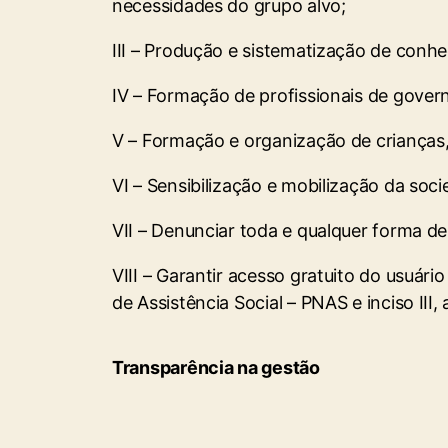
necessidades do grupo alvo;
III – Produção e sistematização de conh
IV – Formação de profissionais de govern
V – Formação e organização de crianças
VI – Sensibilização e mobilização da soc
VII – Denunciar toda e qualquer forma d
VIII – Garantir acesso gratuito do usuári
de Assistência Social – PNAS e inciso II
Transparência na gestão