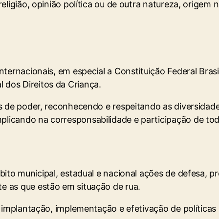
religião, opinião política ou de outra natureza, origem 
internacionais, em especial a Constituição Federal Brasi
 dos Direitos da Criança.
ais de poder, reconhecendo e respeitando as diversida
mplicando na corresponsabilidade e participação de t
âmbito municipal, estadual e nacional ações de defesa,
te as que estão em situação de rua.
ão, implantação, implementação e efetivação de política