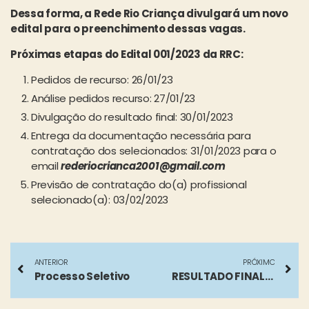
Dessa forma, a Rede Rio Criança divulgará um novo
edital para o preenchimento dessas vagas.
Próximas etapas do Edital 001/2023 da RRC:
Pedidos de recurso: 26/01/23
Análise pedidos recurso: 27/01/23
Divulgação do resultado final: 30/01/2023
Entrega da documentação necessária para
contratação dos selecionados: 31/01/2023 para o
email
rederiocrianca2001@gmail.com
Previsão de contratação do(a) profissional
selecionado(a): 03/02/2023
ANTERIOR
PRÓXIMO
Processo Seletivo
RESULTADO FINAL DO PROCESSO SELETIVO 001/2023