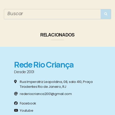
RELACIONADOS
Rede Rio Criança
Desde 2001
Rua Imperatriz Leopoldina, 08, sala 410, Praça
Tiradentes Rio de Janeiro, RJ
rederiocrianca2001@gmail.com
Facebook
Youtube