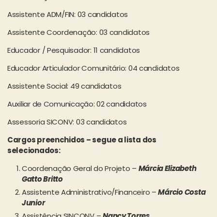
Assistente ADM/FIN: 03 candidatos
Assistente Coordenação: 03 candidatos
Educador / Pesquisador: 11 candidatos
Educador Articulador Comunitário: 04 candidatos
Assistente Social: 49 candidatos
Auxiliar de Comunicação: 02 candidatos
Assessoria SICONV: 03 candidatos
Cargos preenchidos – segue a lista dos
selecionados:
Coordenação Geral do Projeto –
Márcia Elizabeth
Gatto Britto
Assistente Administrativo/Financeiro –
Márcio Costa
Junior
Assistência SINCONV –
Nancy Torres